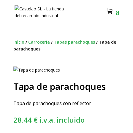
Inicio
/
Carrocería
/
Tapas parachoques
/
Tapa de
parachoques
Tapa de parachoques
Tapa de parachoques con reflector
28.44
€
i.v.a. incluido