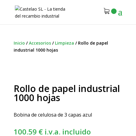
Inicio
/
Accesorios
/
Limpieza
/
Rollo de papel
industrial 1000 hojas
Rollo de papel industrial
1000 hojas
Bobina de celulosa de 3 capas azul
100.59
€
i.v.a. incluido