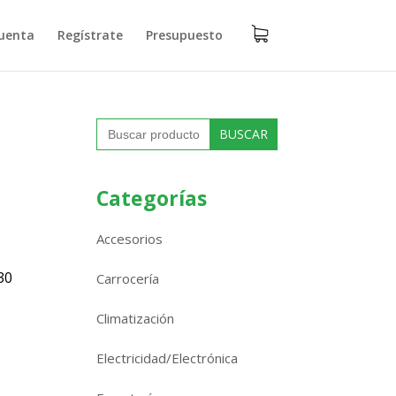
uenta
Regístrate
Presupuesto
Buscar:
Categorías
Accesorios
30
Carrocería
Climatización
Electricidad/Electrónica