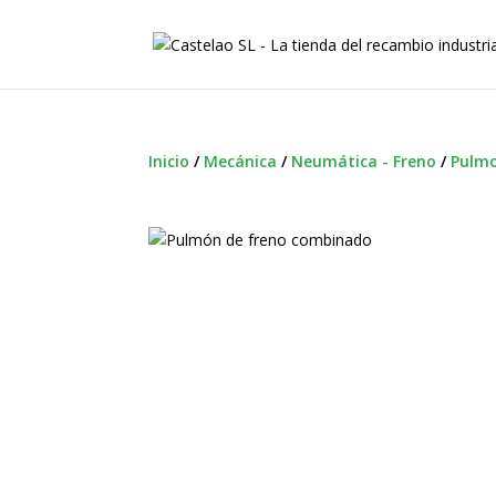
Inicio
/
Mecánica
/
Neumática - Freno
/
Pulmo