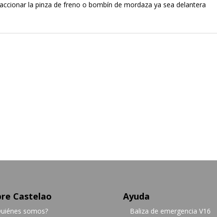
 accionar la pinza de freno o bombín de mordaza ya sea delantera
re Castelao
Ayuda
uiénes somos?
Baliza de emergencia V16