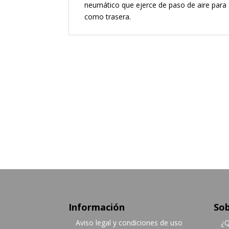
neumático que ejerce de paso de aire para
como trasera.
Información
Sob
Aviso legal y condiciones de uso
¿Q