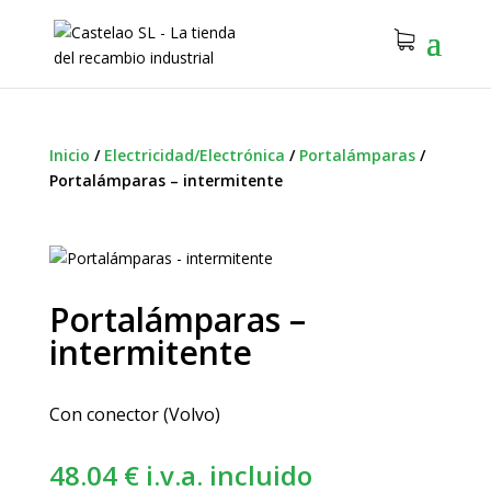
Inicio
/
Electricidad/Electrónica
/
Portalámparas
/
Portalámparas – intermitente
Portalámparas –
intermitente
Con conector (Volvo)
48.04
€
i.v.a. incluido