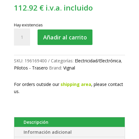
112.92
€
i.v.a. incluido
Hay existencias
Piloto
Añadir al carrito
trasero
cantidad
SKU:
196169400
Categorías:
Electricidad/Electrónica
,
Pilotos - Trasero
Brand:
Vignal
For orders outside our
shipping area
, please
contact
us.
Descripción
Información adicional