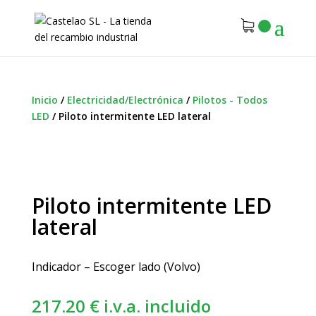
Inicio
/
Electricidad/Electrónica
/
Pilotos - Todos
LED
/
Piloto intermitente LED lateral
Piloto intermitente LED
lateral
Indicador – Escoger lado (Volvo)
217.20
€
i.v.a. incluido