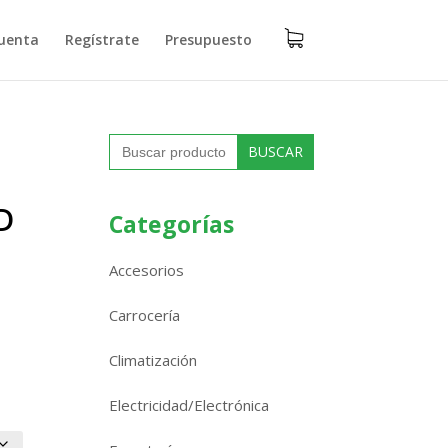
uenta
Regístrate
Presupuesto
Buscar:
D
Categorías
Accesorios
Carrocería
Climatización
Electricidad/Electrónica