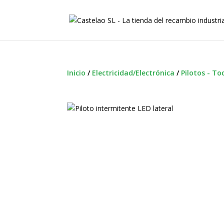
Inicio
/
Electricidad/Electrónica
/
Pilotos - To