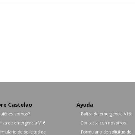
re Castelao
Ayuda
uiénes somos?
Baliza de emergencia V16
liza de emergencia V16
Contacta con nosotros
rmulario de solicitud de
Formulario de solicitud de