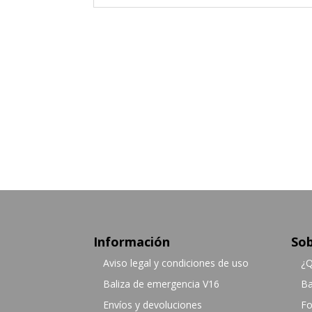
Información
Sob
Aviso legal y condiciones de uso
¿Q
Baliza de emergencia V16
Ba
Envíos y devoluciones
Fo