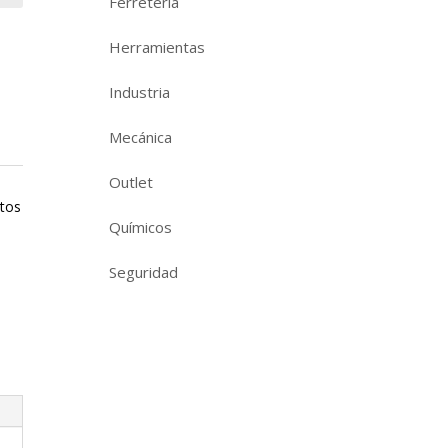
Ferretería
Herramientas
Industria
Mecánica
Outlet
otos
Químicos
Seguridad