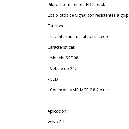
Piloto intermitente LED lateral.
Los pilotos de Vignal son resistentes a golp
Funciones:
- Luz intermitente lateral incoloro
Características:
- Modelo SRD08
- Voltaje de 24v
- LED
- Conexión: AMP MCP 2.8 2 pines
.
Aplicación:
Volvo FH