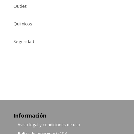
Outlet
Químicos
Seguridad
Información
Aviso legal y condiciones de uso
Baliza de emergencia V16