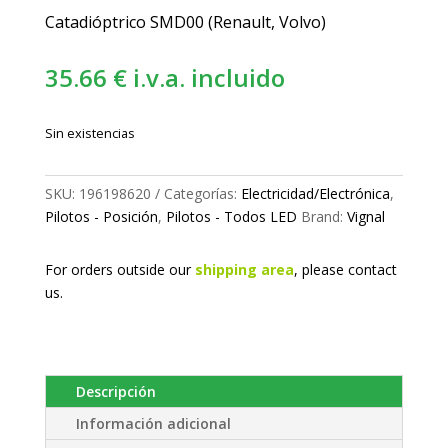
Catadióptrico SMD00 (Renault, Volvo)
35.66
€
i.v.a. incluido
Sin existencias
SKU:
196198620
Categorías:
Electricidad/Electrónica
,
Pilotos - Posición
,
Pilotos - Todos LED
Brand:
Vignal
For orders outside our
shipping area
, please
contact
us.
Descripción
Información adicional