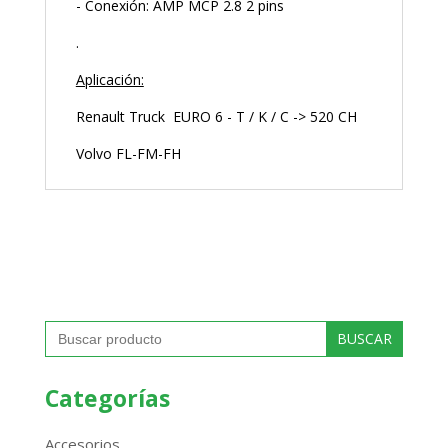
- Conexión: AMP MCP 2.8 2 pins
.
Aplicación:
Renault Truck EURO 6 - T / K / C -> 520 CH
Volvo FL-FM-FH
Buscar:
Categorías
Accesorios