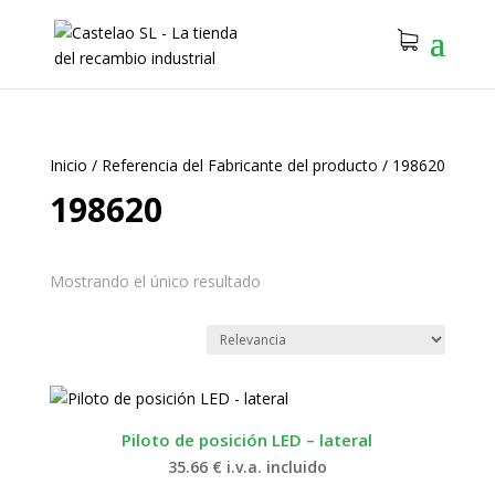
Inicio
/
Referencia del Fabricante del producto
/
198620
198620
Mostrando el único resultado
Piloto de posición LED – lateral
35.66
€
i.v.a. incluido