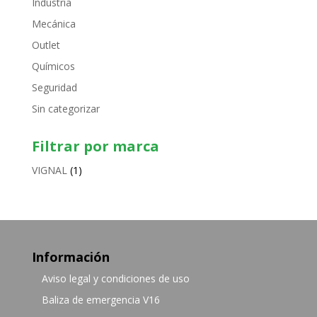
Industria
Mecánica
Outlet
Químicos
Seguridad
Sin categorizar
Filtrar por marca
VIGNAL
(1)
Información
Aviso legal y condiciones de uso
Baliza de emergencia V16