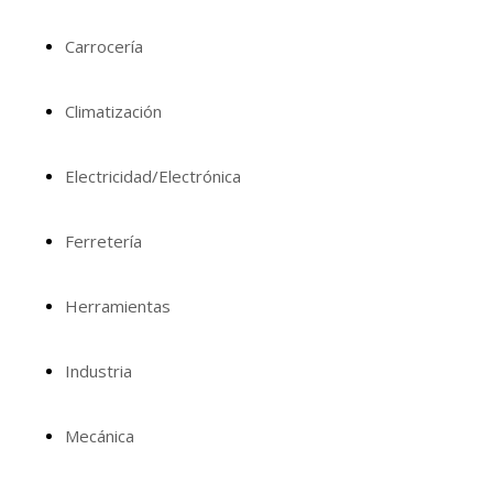
Carrocería
Climatización
Electricidad/Electrónica
Ferretería
Herramientas
Industria
Mecánica