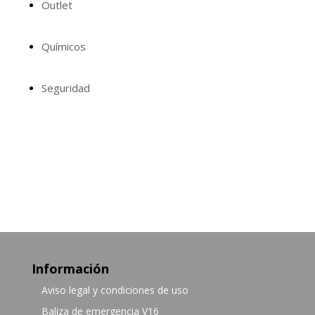
Outlet
Químicos
Seguridad
Información
Aviso legal y condiciones de uso
Baliza de emergencia V16