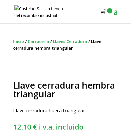
Inicio
/
Carrocería
/
Llaves Cerradura
/
Llave
cerradura hembra triangular
Llave cerradura hembra
triangular
Llave cerradura hueca triangular
12.10
€
i.v.a. incluido