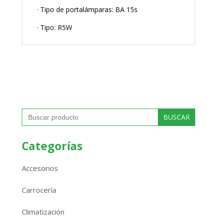
· Tipo de portalámparas: BA 15s
· Tipo: R5W
Buscar:
Categorías
Accesorios
Carrocería
Climatización