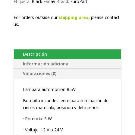
Etiqueta:
Black Friday
Brand:
EuroPart
For orders outside our
shipping area
, please
contact
us.
Descripción
Información adicional
Valoraciones (0)
Lámpara automoción R5W.
Bombilla incandescente para iluminación de
cierre, matrícula, posición y del interior.
· Potencia: 5 W
· Voltaje: 12 V o 24 V