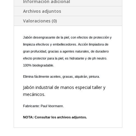
Información adicional
Archivos adjuntos
Valoraciones (0)
Jabón desengrasante de la piel, con efectos de protección y
limpieza efectivos y embellecedores. Acción limpiadora de
gran profucidad, gracias a agentes naturales, de duradero
efecto protector para la piel, es hidratante y de ph neutro.
100% biodegradable.
Elimina fácilmente aceites, grasas, alquitrán, pintura.
Jabón industrial de manos especial taller y
mecánicos.
Fabricante: Paul Voormann.
NOTA: Consultar los archivos adjuntos.