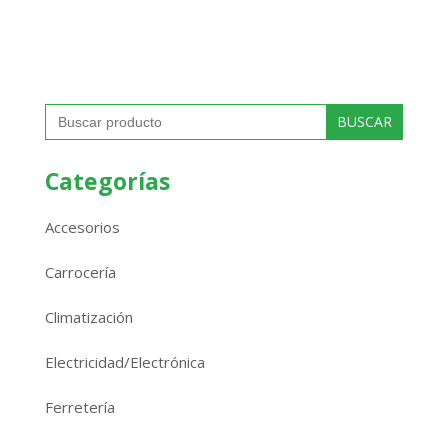
Buscar:
Categorías
Accesorios
Carrocería
Climatización
Electricidad/Electrónica
Ferretería