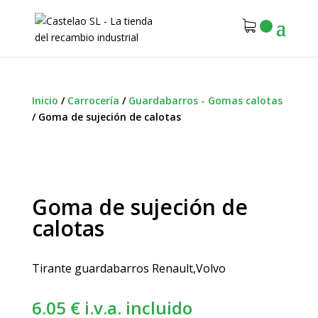
Inicio
/
Carrocería
/
Guardabarros - Gomas calotas
/
Goma de sujeción de calotas
Goma de sujeción de
calotas
Tirante guardabarros Renault,Volvo
6.05
€
i.v.a. incluido