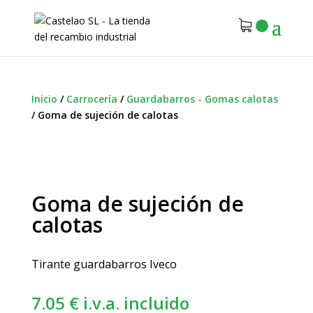
Inicio
/
Carrocería
/
Guardabarros - Gomas calotas
/
Goma de sujeción de calotas
Goma de sujeción de
calotas
Tirante guardabarros Iveco
7.05
€
i.v.a. incluido