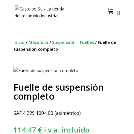
Inicio
/
Mecánica
/
Suspensión - Fuelles
/
Fuelle de
suspensión completo
Fuelle de suspensión
completo
SAF 4 229 1004 00 (asimétrico)
114.47
€
i.v.a. incluido