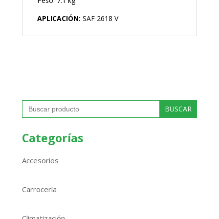
Peso: 7.1 kg
APLICACIÓN:
SAF 2618 V
Buscar:
Categorías
Accesorios
Carrocería
Climatización