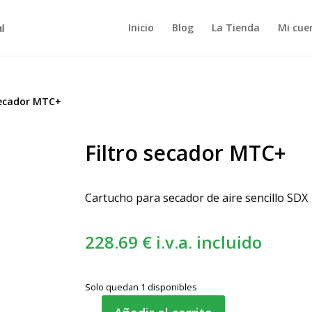
Inicio
Blog
La Tienda
Mi cue
secador MTC+
Filtro secador MTC+
Cartucho para secador de aire sencillo SDX
228.69
€
i.v.a. incluido
Solo quedan 1 disponibles