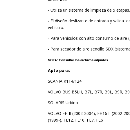
- Utiliza un sistema de limpieza de 5 etapas
- El diseño deslizante de entrada y salida 
vehículo.
- Para vehículos con alto consumo de aire (
- Para secador de aire sencillo SDX (siste
NOTA: Consultar los archivos adjuntos.
Apto para:
SCANIA K114/124
VOLVO BUS B5LH, B7L, B7R, B9L, B9R, B9
SOLARIS Urbino
VOLVO FH II (2002-2004), FH16 II (2002-20
(1999-), FL12, FL10, FL7, FL6