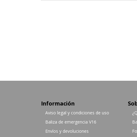
Información
Sob
Aviso legal y condiciones de uso
¿Q
Baliza de emergencia V16
Ba
Envíos y devoluciones
Fo