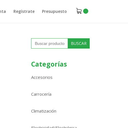
nta
Regístrate
Presupuesto
Buscar:
Categorías
Accesorios
Carrocería
Climatización
Electricidad/Electrónica