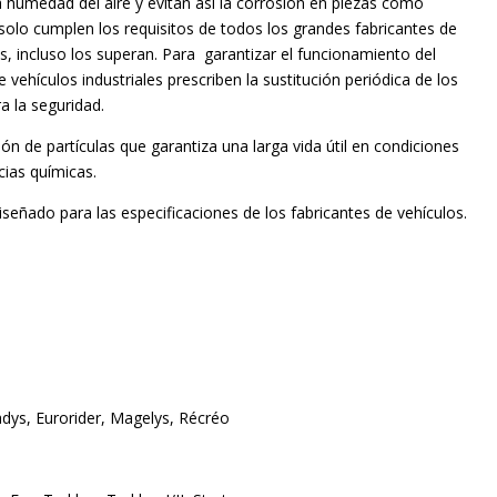
 la humedad del aire y evitan así la corrosión en piezas como
solo cumplen los requisitos de todos los grandes fabricantes de
es, incluso los superan. Para garantizar el funcionamiento del
vehículos industriales prescriben la sustitución periódica de los
a la seguridad.
n de partículas que garantiza una larga vida útil en condiciones
cias químicas.
iseñado para las especificaciones de los fabricantes de vehículos.
adys, Eurorider, Magelys, Récréo