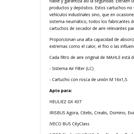
fiable y garantiza así la seguridad. Extraen
productos y depósitos. Estos cartuchos no 
vehículos industriales sino, que en ocasion
sistema neumático, todos los fabricantes de 
cartuchos de secador de aire relevantes par
Proporcionan una alta capacidad de absorció
extremas como el calor, el frio o las influen
Cada filtro de aire original de MAHLE está d
- Sistema Air Filter (LC)
- Cartucho con rosca de unión M 16x1,5.
Apto para:
HEULIEZ GX 437
IRISBUS Agora, Citelis, Crealis, Domino, Ev
IVECO BUS CityClass