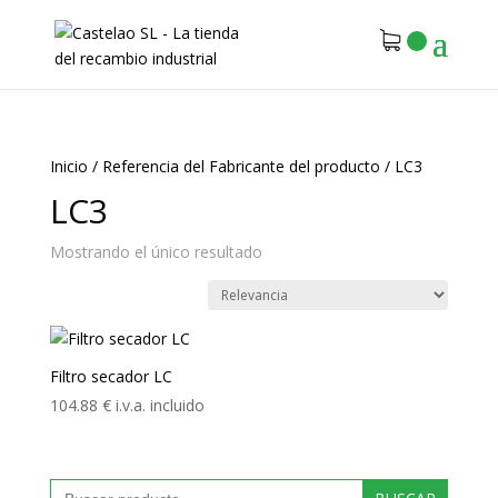
Inicio
/
Referencia del Fabricante del producto
/
LC3
LC3
Mostrando el único resultado
Filtro secador LC
104.88
€
i.v.a. incluido
Buscar: