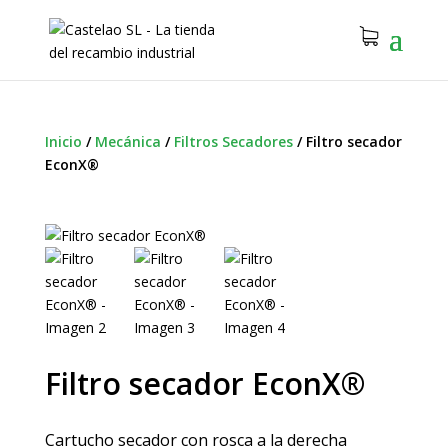
Inicio
/
Mecánica
/
Filtros Secadores
/
Filtro secador
EconX®
Filtro secador EconX®
Cartucho secador con rosca a la derecha