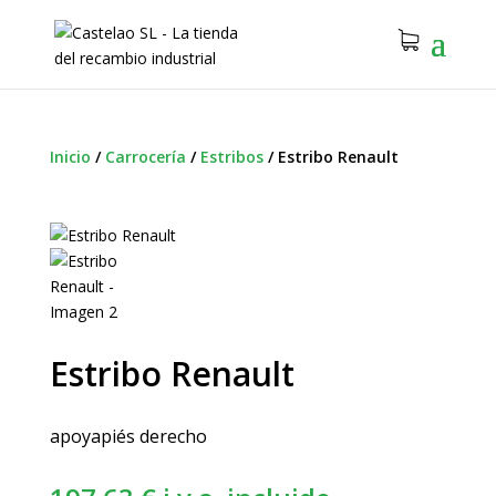
Inicio
/
Carrocería
/
Estribos
/
Estribo Renault
Estribo Renault
apoyapiés derecho