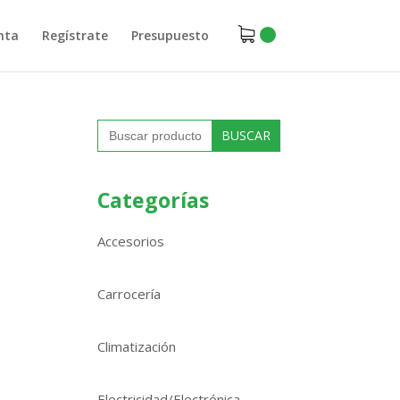
nta
Regístrate
Presupuesto
Buscar:
Categorías
Accesorios
Carrocería
Climatización
Electricidad/Electrónica