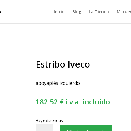
Inicio
Blog
La Tienda
Mi cue
Estribo Iveco
apoyapiés izquierdo
182.52
€
i.v.a. incluido
Hay existencias
Estribo