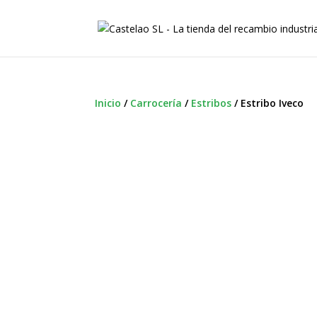
Inicio
/
Carrocería
/
Estribos
/
Estribo Iveco