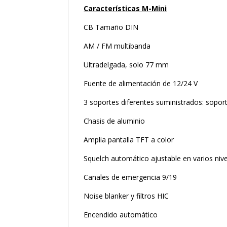
Características M-Mini
CB Tamaño DIN
AM / FM multibanda
Ultradelgada, solo 77 mm
Fuente de alimentación de 12/24 V
3 soportes diferentes suministrados: sopor
Chasis de aluminio
Amplia pantalla TFT a color
Squelch automático ajustable en varios niv
Canales de emergencia 9/19
Noise blanker y filtros HIC
Encendido automático