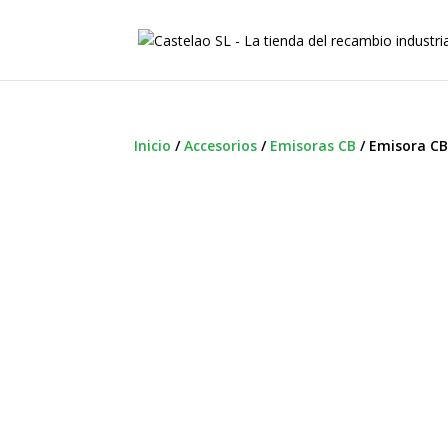
Inicio
/
Accesorios
/
Emisoras CB
/
Emisora C