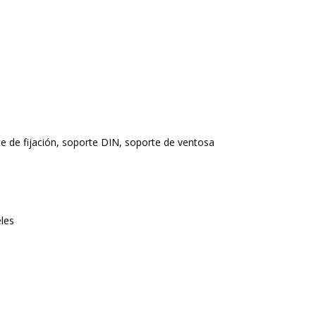
te de fijación, soporte DIN, soporte de ventosa
eles