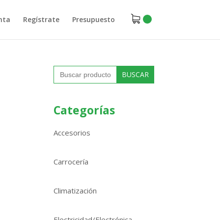
nta
Regístrate
Presupuesto
Buscar:
Categorías
Accesorios
Carrocería
Climatización
Electricidad/Electrónica