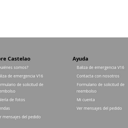
re Castelao
Ayuda
uiénes somos?
Baliza de emergencia V16
liza de emergencia V16
Contacta con nosotros
rmulario de solicitud de
Formulario de solicitud de
embolso
reembolso
lería de fotos
Mi cuenta
endas
Ver mensajes del pedido
r mensajes del pedido