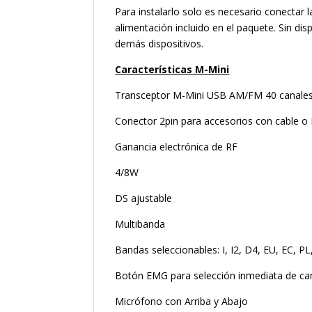
Para instalarlo solo es necesario conectar 
alimentación incluido en el paquete. Sin di
demás dispositivos.
Características M-Mini
Transceptor M-Mini USB AM/FM 40 canale
Conector 2pin para accesorios con cable o
Ganancia electrónica de RF
4/8W
DS ajustable
Multibanda
Bandas seleccionables: I, I2, D4, EU, EC, PL
Botón EMG para selección inmediata de can
Micrófono con Arriba y Abajo