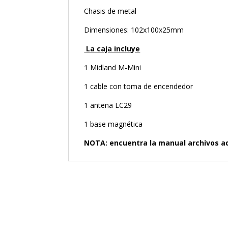
Chasis de metal
Dimensiones: 102x100x25mm
La caja incluye
1 Midland M-Mini
1 cable con toma de encendedor
1 antena LC29
1 base magnética
NOTA: encuentra la manual archivos a