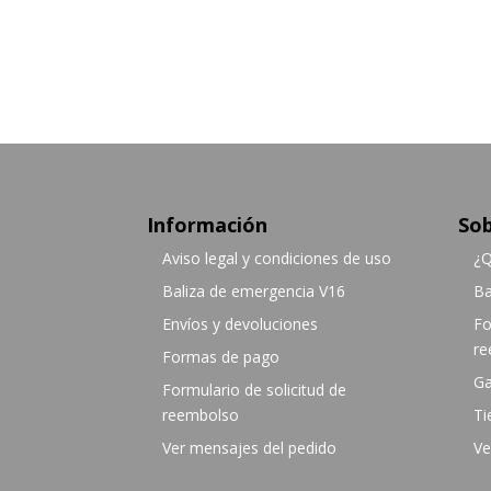
Información
Sob
Aviso legal y condiciones de uso
¿Q
Baliza de emergencia V16
Ba
Envíos y devoluciones
Fo
re
Formas de pago
Ga
Formulario de solicitud de
reembolso
Ti
Ver mensajes del pedido
Ve