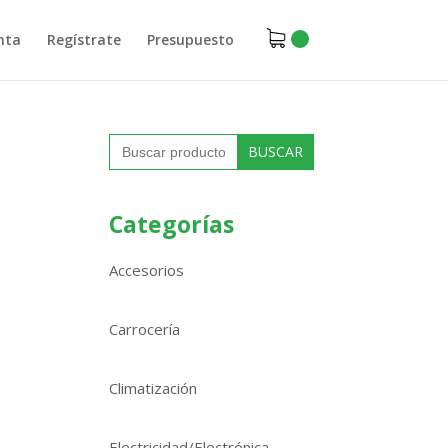
nta
Regístrate
Presupuesto
Buscar:
Categorías
Accesorios
Carrocería
Climatización
Electricidad/Electrónica