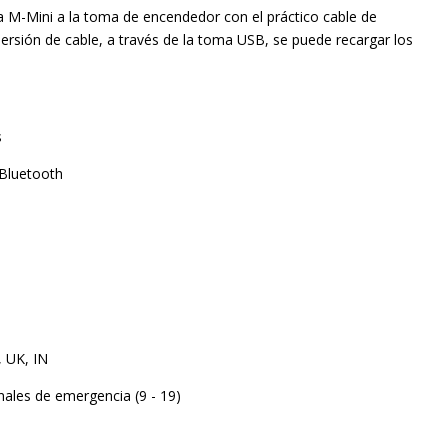
la M-Mini a la toma de encendedor con el práctico cable de
spersión de cable, a través de la toma USB, se puede recargar los
s
 Bluetooth
, UK, IN
ales de emergencia (9 - 19)