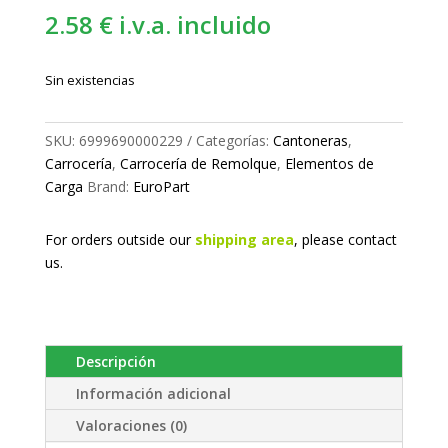
2.58
€
i.v.a. incluido
Sin existencias
SKU:
6999690000229
Categorías:
Cantoneras
,
Carrocería
,
Carrocería de Remolque
,
Elementos de
Carga
Brand:
EuroPart
For orders outside our
shipping area
, please
contact
us.
Descripción
Información adicional
Valoraciones (0)