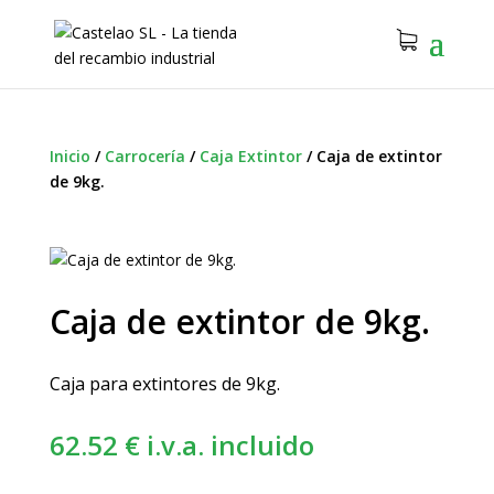
Inicio
/
Carrocería
/
Caja Extintor
/
Caja de extintor
de 9kg.
Caja de extintor de 9kg.
Caja para extintores de 9kg.
62.52
€
i.v.a. incluido