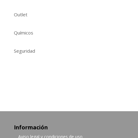
Outlet
Químicos
Seguridad
Información
Aviso legal y condiciones de uso