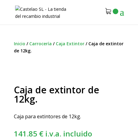
Inicio
/
Carrocería
/
Caja Extintor
/
Caja de extintor
de 12kg.
Caja de extintor de
12kg.
Caja para extintores de 12kg.
141.85
€
i.v.a. incluido