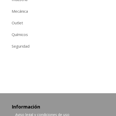
Mecánica
Outlet
Químicos
Seguridad
Información
Aviso legal y condiciones de uso