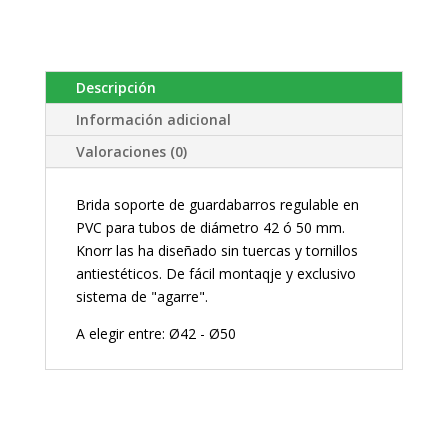
Descripción
Información adicional
Valoraciones (0)
Brida soporte de guardabarros regulable en
PVC para tubos de diámetro 42 ó 50 mm.
Knorr las ha diseñado sin tuercas y tornillos
antiestéticos. De fácil montaqje y exclusivo
sistema de "agarre".
A elegir entre: Ø42 - Ø50