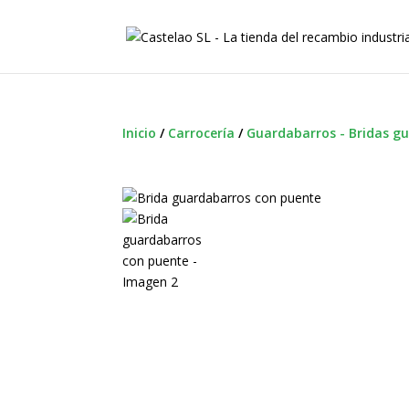
Inicio
/
Carrocería
/
Guardabarros - Bridas g