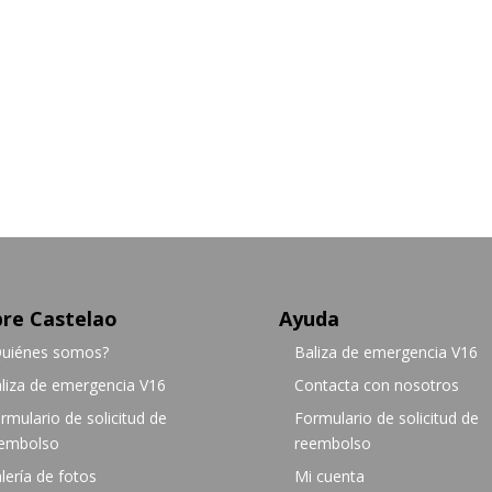
re Castelao
Ayuda
uiénes somos?
Baliza de emergencia V16
liza de emergencia V16
Contacta con nosotros
rmulario de solicitud de
Formulario de solicitud de
embolso
reembolso
lería de fotos
Mi cuenta