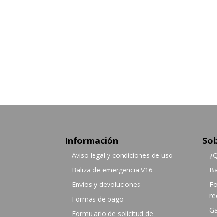
Información
Sob
Aviso legal y condiciones de uso
¿Q
Baliza de emergencia V16
Ba
Envíos y devoluciones
Fo
re
Formas de pago
Ga
Formulario de solicitud de