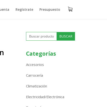
uenta
Regístrate
Presupuesto
Buscar:
on
Categorías
Accesorios
Carrocería
Climatización
Electricidad/Electrónica