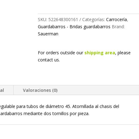
SKU:
522648300161
Categorías:
Carrocería
,
Guardabarros - Bridas guardabarros
Brand:
Sauerman
For orders outside our
shipping area
, please
contact us.
al
Valoraciones (0)
gulable para tubos de diámetro 45. Atornillada al chasis del
rdabarros mediante dos tornillos por pieza.