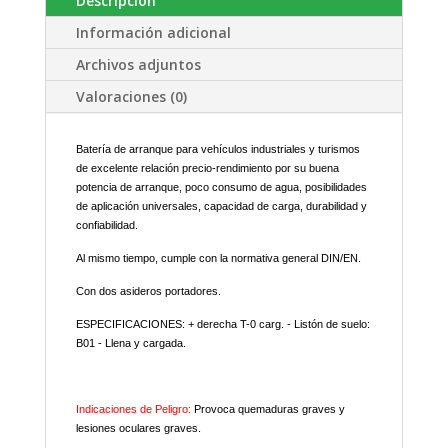
Descripción
Información adicional
Archivos adjuntos
Valoraciones (0)
Batería de arranque para vehículos industriales y turismos
de excelente relación precio-rendimiento por su buena
potencia de arranque, poco consumo de agua, posibilidades
de aplicación universales, capacidad de carga, durabilidad y
confiabilidad.
Al mismo tiempo, cumple con la normativa general DIN/EN.
Con dos asideros portadores.
ESPECIFICACIONES: + derecha T-0 carg. - Listón de suelo:
B01 - Llena y cargada.
Indicaciones de Peligro:
Provoca quemaduras graves y
lesiones oculares graves.