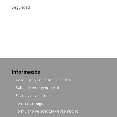
Seguridad
Información
Aviso legal y condiciones de uso
Baliza de emergencia V16
Envíos y devoluciones
Formas de pago
Formulario de solicitud de reembolso