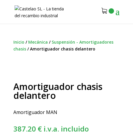
Inicio
/
Mecánica
/
Suspensión - Amortiguadores
chasis
/
Amortiguador chasis delantero
Amortiguador chasis
delantero
Amortiguador MAN
387.20
€
i.v.a. incluido