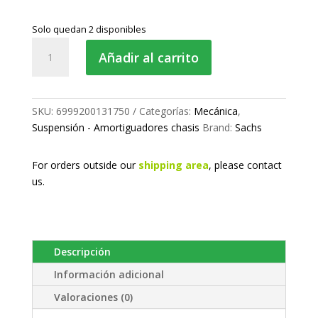
Solo quedan 2 disponibles
Amortiguador
Añadir al carrito
chasis
delantero
cantidad
SKU:
6999200131750
Categorías:
Mecánica
,
Suspensión - Amortiguadores chasis
Brand:
Sachs
For orders outside our
shipping area
, please
contact
us.
Descripción
Información adicional
Valoraciones (0)