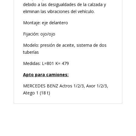
debido a las desigualdades de la calzada y
eliminan las vibraciones del vehículo.
Montaje: eje delantero
Fijación: ojo/ojo
Modelo: presión de aceite, sistema de dos
tuberías
Medidas: L=801 K= 479
Apto para camiones:
MERCEDES BENZ Actros 1/2/3, Axor 1/2/3,
Atego 1 (18 t)