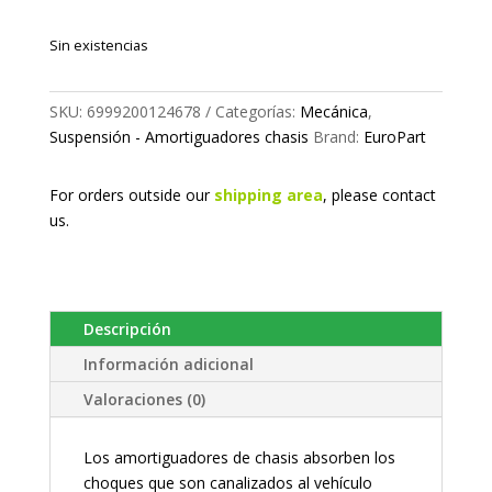
Sin existencias
SKU:
6999200124678
Categorías:
Mecánica
,
Suspensión - Amortiguadores chasis
Brand:
EuroPart
For orders outside our
shipping area
, please
contact
us.
Descripción
Información adicional
Valoraciones (0)
Los amortiguadores de chasis absorben los
choques que son canalizados al vehículo