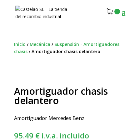
Inicio
/
Mecánica
/
Suspensión - Amortiguadores
chasis
/
Amortiguador chasis delantero
Amortiguador chasis
delantero
Amortiguador Mercedes Benz
95.49
€
i.v.a. incluido