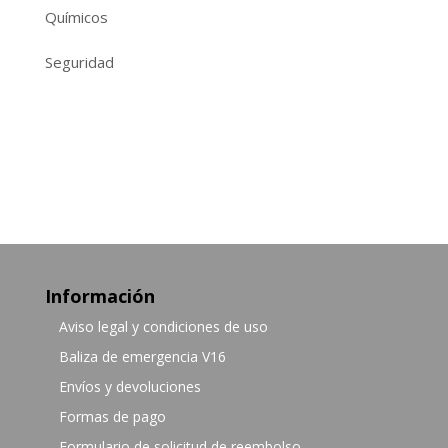
Químicos
Seguridad
Información
Aviso legal y condiciones de uso
Baliza de emergencia V16
Envíos y devoluciones
Formas de pago
Formulario de solicitud de reembolso