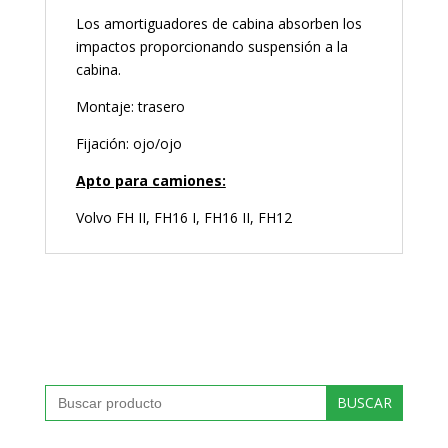
Los amortiguadores de cabina absorben los
impactos proporcionando suspensión a la
cabina.
Montaje: trasero
Fijación: ojo/ojo
Apto para camiones:
Volvo FH II, FH16 I, FH16 II, FH12
Buscar: