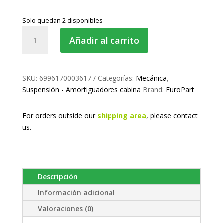
Solo quedan 2 disponibles
Amortiguador
Añadir al carrito
cabina
trasero
cantidad
SKU:
6996170003617
Categorías:
Mecánica
,
Suspensión - Amortiguadores cabina
Brand:
EuroPart
For orders outside our
shipping area
, please
contact
us.
Descripción
Información adicional
Valoraciones (0)