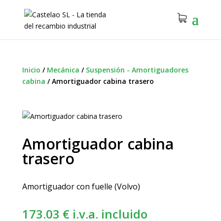
Inicio
/
Mecánica
/
Suspensión - Amortiguadores
cabina
/
Amortiguador cabina trasero
Amortiguador cabina
trasero
Amortiguador con fuelle (Volvo)
173.03
€
i.v.a. incluido