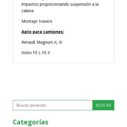
impactos proporcionando suspensión a la
cabina.
Montaje: trasero
Apto para camiones:
Renault Magnum II, III
Volvo FE I, FE II
Buscar:
Categorías