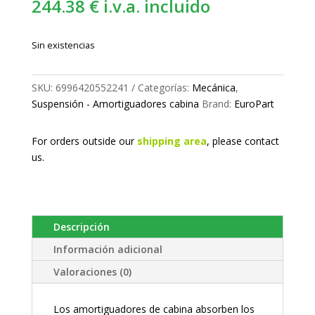
244.38
€
i.v.a. incluido
Sin existencias
SKU:
6996420552241
Categorías:
Mecánica
,
Suspensión - Amortiguadores cabina
Brand:
EuroPart
For orders outside our
shipping area
, please
contact
us.
Descripción
Información adicional
Valoraciones (0)
Los amortiguadores de cabina absorben los