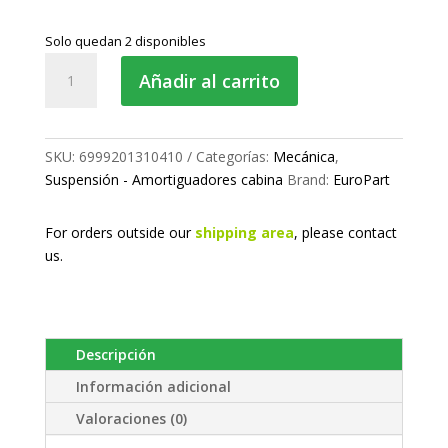
Solo quedan 2 disponibles
Amortiguador
Añadir al carrito
cabina
trasero
cantidad
SKU:
6999201310410
Categorías:
Mecánica
,
Suspensión - Amortiguadores cabina
Brand:
EuroPart
For orders outside our
shipping area
, please
contact
us.
Descripción
Información adicional
Valoraciones (0)