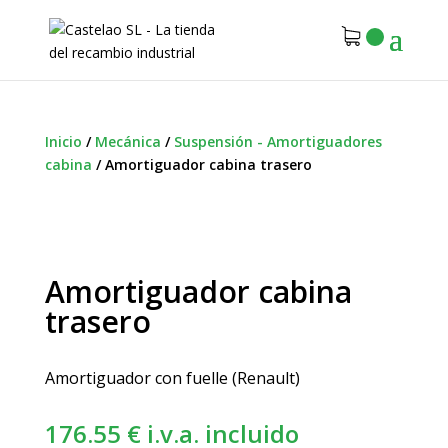
Inicio
/
Mecánica
/
Suspensión - Amortiguadores
cabina
/
Amortiguador cabina trasero
Amortiguador cabina
trasero
Amortiguador con fuelle (Renault)
176.55
€
i.v.a. incluido