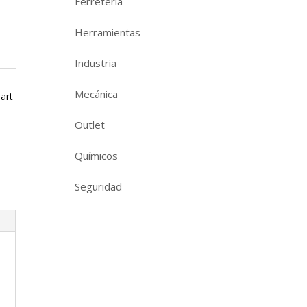
Ferretería
Herramientas
Industria
Mecánica
art
Outlet
Químicos
Seguridad