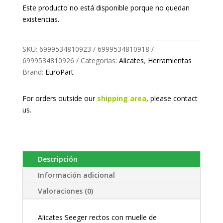
Este producto no está disponible porque no quedan
existencias.
SKU:
6999534810923 / 6999534810918 /
6999534810926
Categorías:
Alicates
,
Herramientas
Brand:
EuroPart
For orders outside our
shipping area
, please
contact
us.
Descripción
Información adicional
Valoraciones (0)
Alicates Seeger rectos con muelle de