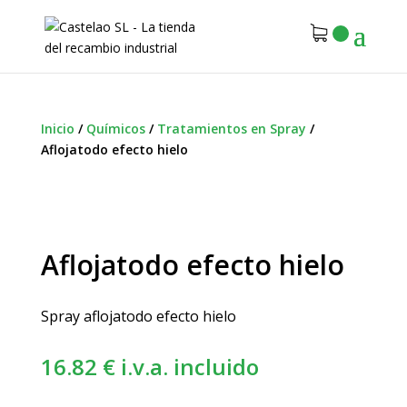
Inicio
/
Químicos
/
Tratamientos en Spray
/
Aflojatodo efecto hielo
Aflojatodo efecto hielo
Spray aflojatodo efecto hielo
16.82
€
i.v.a. incluido