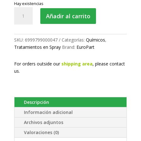
Hay existencias
Aflojatodo
Añadir al carrito
efecto
hielo
cantidad
SKU:
6999799000047
Categorías:
Químicos
,
Tratamientos en Spray
Brand:
EuroPart
For orders outside our
shipping area
, please
contact
us.
Descripción
Información adicional
Archivos adjuntos
Valoraciones (0)