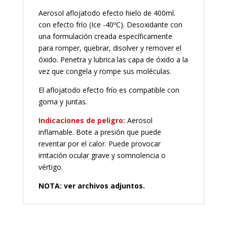
Aerosol aflojatodo efecto hielo de 400ml.
con efecto frío (Ice -40ºC). Desoxidante con
una formulación creada específicamente
para romper, quebrar, disolver y remover el
óxido. Penetra y lubrica las capa de óxido a la
vez que congela y rompe sus moléculas.
El aflojatodo efecto frío es compatible con
goma y juntas.
Indicaciones de peligro:
Aerosol
inflamable. Bote a presión que puede
reventar por el calor. Puede provocar
irritación ocular grave y somnolencia o
vértigo.
NOTA: ver archivos adjuntos.