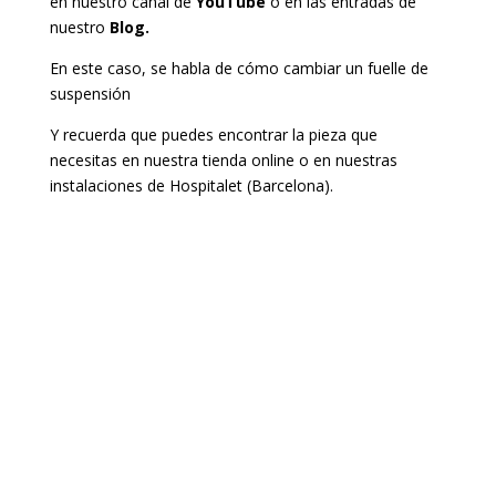
en nuestro canal de
YouTube
o en las entradas de
nuestro
Blog.
En este caso, se habla de cómo cambiar un fuelle de
suspensión
Y recuerda que puedes encontrar la pieza que
necesitas en nuestra tienda online o en nuestras
instalaciones de Hospitalet (Barcelona).