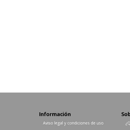
hasta
74.60 €
Información
Sob
Aviso legal y condiciones de uso
¿Q