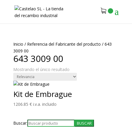
Inicio
/
Referencia del Fabricante del producto
/
643
3009 00
643 3009 00
Mostrando el único resultado
Kit de Embrague
1206.85
€
i.v.a. incluido
Buscar: