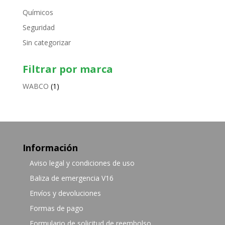
Químicos
Seguridad
Sin categorizar
Filtrar por marca
WABCO
(1)
Información
Aviso legal y condiciones de uso
Baliza de emergencia V16
Envíos y devoluciones
Formas de pago
Formulario de solicitud de reembolso