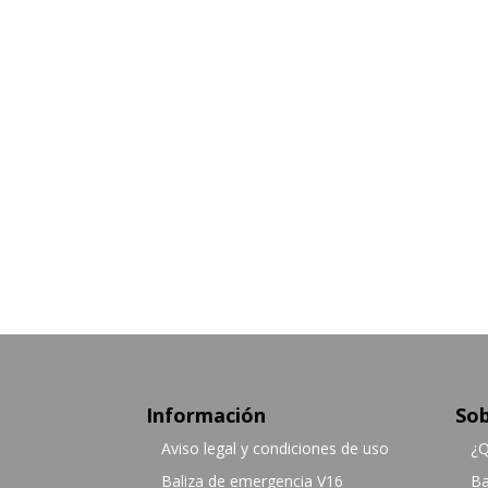
Información
Sob
Aviso legal y condiciones de uso
¿Q
Baliza de emergencia V16
Ba