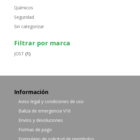
Químicos
Seguridad
Sin categorizar
Filtrar por marca
JOST
(1)
Información
Aviso legal y condiciones de uso
Baliza de emergencia V16
Envíos y devoluciones
Formas de pago
Formulario de solicitud de reembolso