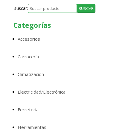
Buscar:
Categorías
Accesorios
Carrocería
Climatización
Electricidad/Electrónica
Ferretería
Herramientas