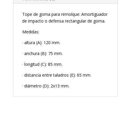
Tope de goma para remolque: Amortiguador
de impacto o defensa rectangular de goma.
Medidas:
· altura (A): 120 mm.
· anchura (B): 75 mm.
· longitud (C): 85 mm.
· distancia entre taladros (E): 65 mm.
· diámetro (D): 2x13 mm.