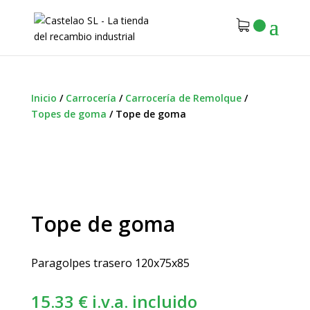
Inicio
/
Carrocería
/
Carrocería de Remolque
/
Topes de goma
/
Tope de goma
Tope de goma
Paragolpes trasero 120x75x85
15.33
€
i.v.a. incluido