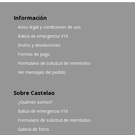
Información
Aviso legal y condiciones de uso
Baliza de emergencia V16
Envíos y devoluciones
Formas de pago
Formulario de solicitud de reembolso
Ver mensajes del pedido
Sobre Castelao
¿Quiénes somos?
Baliza de emergencia V16
Formulario de solicitud de reembolso
Galería de fotos