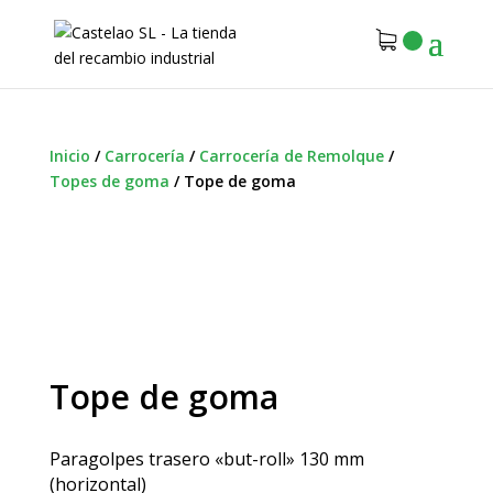
Inicio
/
Carrocería
/
Carrocería de Remolque
/
Topes de goma
/
Tope de goma
Tope de goma
Paragolpes trasero «but-roll» 130 mm
(horizontal)