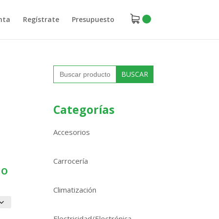
nta
Regístrate
Presupuesto
Buscar:
Categorías
Accesorios
Carrocería
do
Climatización
Electricidad/Electrónica