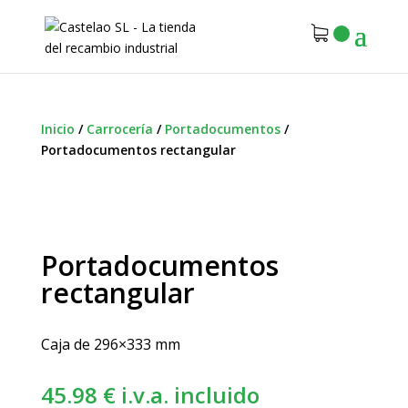
Inicio
/
Carrocería
/
Portadocumentos
/
Portadocumentos rectangular
Portadocumentos
rectangular
Caja de 296×333 mm
45.98
€
i.v.a. incluido