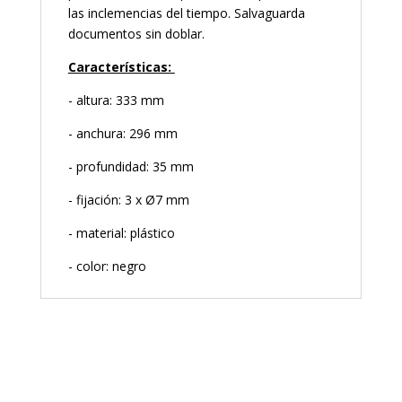
las inclemencias del tiempo. Salvaguarda
documentos sin doblar.
Características:
- altura: 333 mm
- anchura: 296 mm
- profundidad: 35 mm
- fijación: 3 x Ø7 mm
- material: plástico
- color: negro