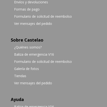
Envíos y devoluciones
Formas de pago
Formulario de solicitud de reembolso
Ver mensajes del pedido
Sobre Castelao
¿Quiénes somos?
Baliza de emergencia V16
Formulario de solicitud de reembolso
Galería de fotos
Tiendas
Ver mensajes del pedido
Ayuda
Baliza de emergencia V16